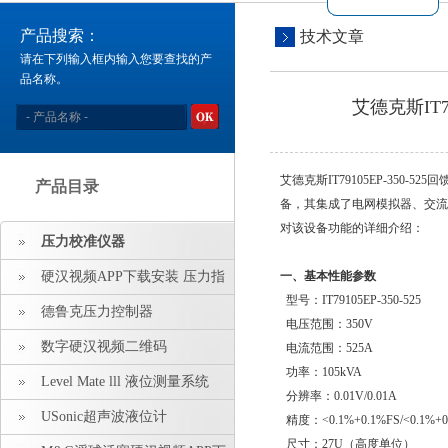
产品搜索：
技术文章
请在下列输入框内输入您要查找的产
品名称。
艾德克斯IT
艾德克斯IT79105EP-350-
产品目录
备，其集成了电网模拟器、
对该设备功能的详细介绍：
压力校准仪器
硬汉视频APP下载安装 压力指
一、基本性能参数
型号：IT79105EP-350-525
示仪 压力标准源
德鲁克压力控制器
电压范围：350V
数字硬汉视频二维码
电流范围：525A
功率：105kVA
Level Mate lll 液位测量系统
分辨率：0.01V/0.01A
USonic超声波液位计
精度：<0.1%+0.1%FS/<0.1%+
尺寸：27U（高度单位）