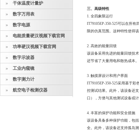
干体温度计量炉
三、高级特性
数字万用表
1. 全四象限运行
IT79105EP-350-525
数字电源
限的仿真范围。这种特性使得
电能质量硬汉视频下载官网
2. 高效的能量回馈
功率硬汉视频下载官网
该设备采用先进的能量回馈技术
数字示波器
还节省了大量用电和散热成本。此
工业内窥镜
3. 触摸屏设计和用户界面
数字测力计
IT79105EP-350-525采
航空电子检测仪器
控测试结果。此外，该设备还
口），方便与其他测试设备或
4. 丰富的保护功能和安全措施
该设备具备多种保护功能，包
全。此外，该设备还支