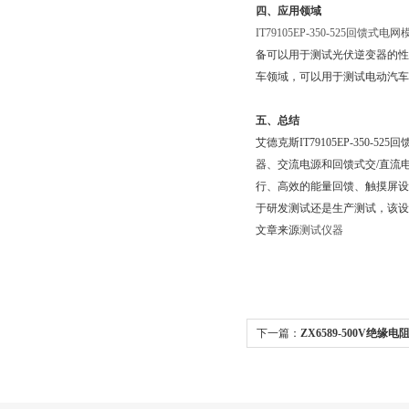
四、应用领域
IT79105EP-350-525回馈
备可以用于测试光伏逆变器的性能和
车领域，可以用于测试电动汽
五、总结
艾德克斯IT79105EP-350
器、交流电源和回馈式交/直
行、高效的能量回馈、
于研发测试还是生产测试，该设备
文章来源
测试仪器
下一篇：
ZX6589-500V绝缘
克斯IT7963E-350-315技术规格