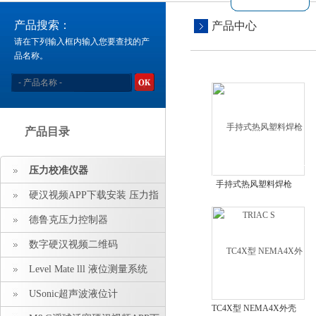
产品搜索：
产品中心
请在下列输入框内输入您要查找的产
品名称。
产品目录
压力校准仪器
手持式热风塑料焊枪
硬汉视频APP下载安装 压力指
TRIAC S
示仪 压力标准源
德鲁克压力控制器
数字硬汉视频二维码
Level Mate lll 液位测量系统
USonic超声波液位计
TC4X型 NEMA4X外壳