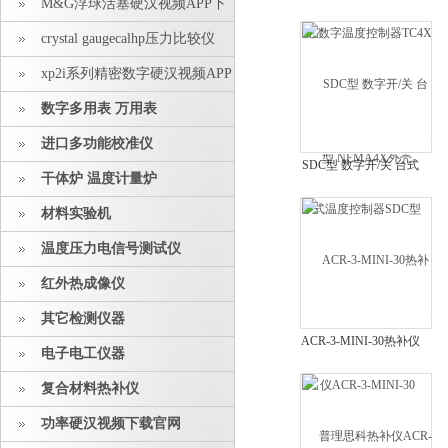
M&G浮球活塞硬汉视频APP下
数字温度控制器TC4X
载安装
型 NEMA4X外壳
crystal gaugecalhp压力比较仪
xp2i系列精密数字硬汉视频APP
下载安装
数字多用表 万用表
进口多功能校准仪
SDC型 数字开/关 台式
干体炉 温度计量炉
温度控制器SDC型
材料实验机
温度压力电信号测试仪
红外热成像仪
其它检测仪器
ACR-3-MINI-30热补仪
电子电工仪器
ACR-3-MINI-30
复合材料热补仪
功率硬汉视频下载官网