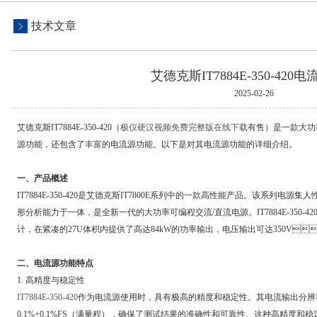
技术文章
艾德克斯IT7884E-350-420
2025-02-26
艾德克斯IT7884E-350-420（
极仪硬汉视频免费完整版在线下载
有售）是一款大功率
源功能，还包含了丰富的电流源功能。以下是对其电流源功能的详细介绍。
一、产品概述
IT7884E-350-420是艾德克斯IT7800E系列中的一款高性能产品。该系列电
形分析能力于一体，是全新一代的大功率可编程交流/直流电源。IT7884E-350-4
计，在紧凑的27U体积内提供了高达84kW的功率输出，电压输出可达350V
二、电流源功能特点
1. 高精度与稳定性
IT7884E-350-420
作为电流源使用时，具有极高的精度和稳定性。其电流输出分
0.1%+0.1%FS（满量程），确保了测试结果的准确性和可靠性。这种高精度和稳定