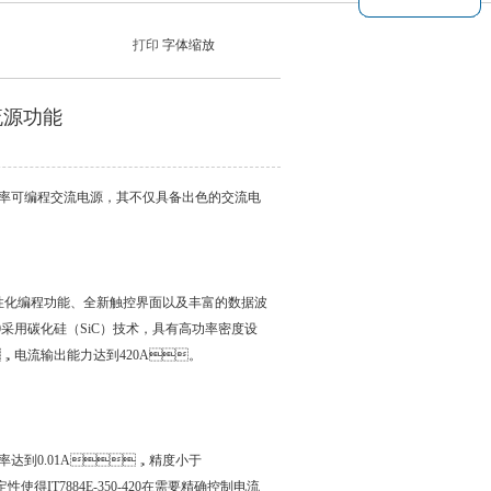
打印
字体缩放
电流源功能
可编程交流电源，其不仅具备出色的交流电
源集人性化编程功能、全新触控界面以及丰富的数据波
20采用碳化硅（SiC）技术，具有高功率密度设
，电流输出能力达到420A。
辨率达到0.01A，精度小于
性使得IT7884E-350-420在需要精确控制电流