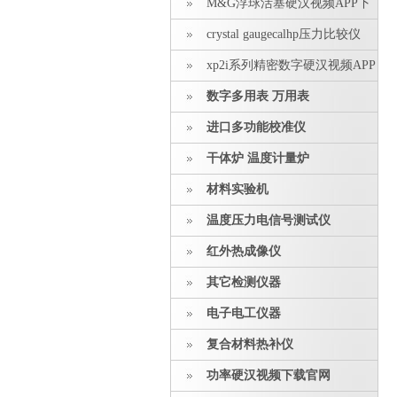
M&G浮球活塞硬汉视频APP下
载安装
crystal gaugecalhp压力比较仪
xp2i系列精密数字硬汉视频APP
下载安装
数字多用表 万用表
进口多功能校准仪
干体炉 温度计量炉
材料实验机
温度压力电信号测试仪
红外热成像仪
其它检测仪器
电子电工仪器
复合材料热补仪
功率硬汉视频下载官网