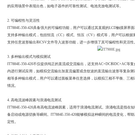
的应用场景中表现出色，如电子器件的可靠性测试、电池充放电测试等。
2. 可编程性与灵活性
IT7884E-350-420具备强大的可编程功能，用户可以通过其直观的LCD触摸屏界
支持多种输出模式，包括恒流（CC）模式、恒压（CV）模式等，用户可以根据测试需求灵
支持任意波形输出和CSV文件导入波形功能，进一步增强了其可编程性和灵活性
3. 多种输出模式与模拟测试
IT7884E-350-420不仅提供纯正的直流或交流输出，还支持AC+DC和DC+A
内进行测试应用，如模拟交流输出加直流偏置或含纹波的直流输出波形等复杂测试场景
相等多种输出模式，用户可以通过面板菜单任意选择，以模拟三相不平衡、三相
情况。
4. 高电流波峰因素与浪涌电流测试
IT7884E-350-420具有高电流波峰因素，适用于浪涌电流测试。浪涌电流是
备启动或电源切换等瞬间。IT7884E-350-420能够模拟这种瞬间的电流变化
定性。