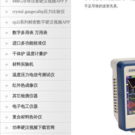
M&G浮球活塞硬汉视频APP下
不足导致的波形失真。
载安装
crystal gaugecalhp压力比较仪
xp2i系列精密数字硬汉视频APP
下载安装
数字多用表 万用表
进口多功能校准仪
干体炉 温度计量炉
材料实验机
温度压力电信号测试仪
红外热成像仪
其它检测仪器
电子电工仪器
复合材料热补仪
功率硬汉视频下载官网