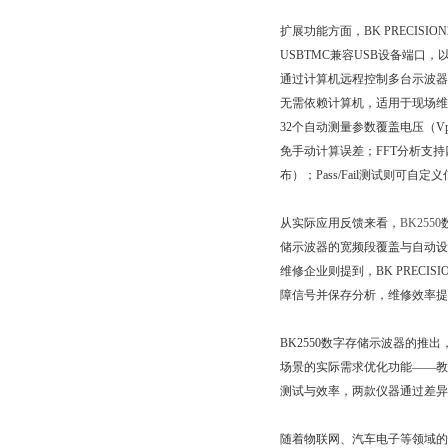
扩展功能方面，BK PRECIS
USBTMC兼容USB设备端口，
通过计算机远程控制多台示波器
无需依赖计算机，适用于现场维修、
32个自动测量参数覆盖电压（Vpp
免手动计算误差；FFT分析支
布）；Pass/Fail测试则可
从实际应用反馈来看，
BK2550
储示波器的宽频段覆盖与自动设置功能
维修企业则提到，BK PRE
障信号并保存分析，维修效率提升4
BK2550数字存储示波器的推出
场景的实际需求优化功能——教育
测试与效率，两款仪器通过差异化功
随着物联网、汽车电子等领域的