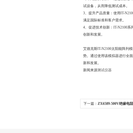
试设备，从而降低测试成本。
3、提升产品质量：使用
满足国际标准和客户需求。
4、促进技术创新：IT
创新和发展。
艾德克斯IT-N2100太阳能阵列
势。通过使用该模拟器进行
新和发展。
新闻来源
测试仪器
下一篇：
ZX6589-500V绝缘
克斯IT-N6900系列直流可编