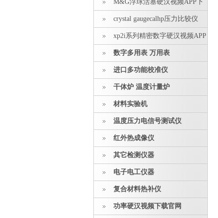
M&G浮球活塞硬汉视频APP下
载安装
crystal gaugecalhp压力比较仪
xp2i系列精密数字硬汉视频APP
下载安装
数字多用表 万用表
进口多功能校准仪
干体炉 温度计量炉
材料实验机
温度压力电信号测试仪
红外热成像仪
其它检测仪器
电子电工仪器
复合材料热补仪
功率硬汉视频下载官网