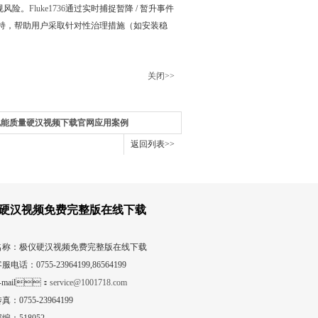
风险。
Fluke1736
通过实时捕捉暂降 / 暂升事件
据支持，帮助用户采取针对性治理措施（如安装稳
关闭>>
6三相电能质量硬汉视频下载官网应用案例
返回列表>>
硬汉视频免费完整版在线下载
名称：极仪硬汉视频免费完整版在线下载
服电话：0755-23964199,86564199
-mail：
service@1001718.com
真：0755-23964199