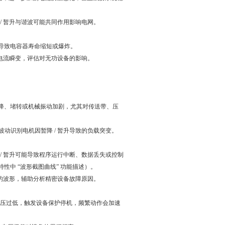
 暂升与谐波可能共同作用影响电网。
导致电容器寿命缩短或爆炸。
随的电流瞬变，评估对无功设备的影响。
转或机械振动加剧，尤其对传送带、压
波动识别电机因暂降 / 暂升导致的负载突变。
降 / 暂升可能导致程序运行中断、数据丢失或控制
性中 “波形截图曲线” 功能描述）。
波形，辅助分析精密设备故障原因。
过低，触发设备保护停机，频繁动作会加速