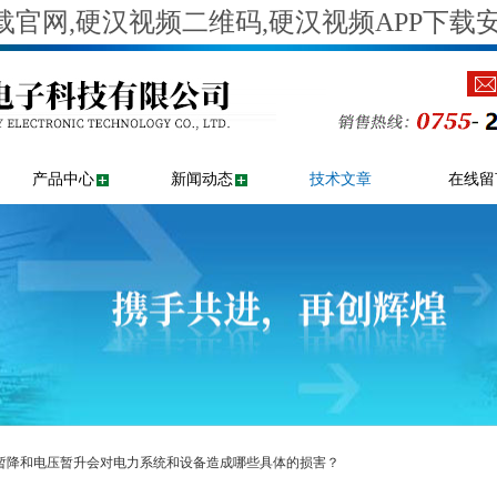
官网,硬汉视频二维码,硬汉视频APP下载
产品中心
新闻动态
技术文章
在线留
压暂降和电压暂升会对电力系统和设备造成哪些具体的损害？