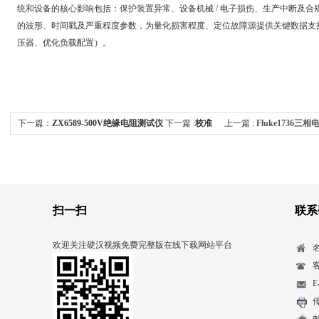
统和设备的核心影响包括：保护装置异常、设备机械 / 电子损伤、生产中断及合规
的波形、时间戳及严重程度参数，为量化损害程度、定位故障源提供关键数
压器、优化负载配置）。
下一篇：
ZX6589-500V绝缘电阻测试仪
下一篇 :
校准
上一篇 :
Fluke173
高频电刀需要用到哪些标准器和配套设备？
扫一扫
联系
欢迎关注硬汉视频免费完整版在线下载网站平台
客
E
传