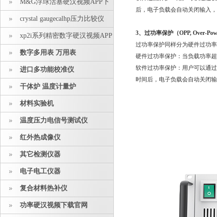
M&G浮球活塞硬汉视频APP下
后，电子负载会自动关闭输入
载安装
crystal gaugecalhp压力比较仪
3、过功率保护（OPP, Over-Power Pr
xp2i系列精密数字硬汉视频APP
过功率保护同样分为硬件过功率保护
下载安装
数字多用表 万用表
硬件过功率保护：当负载功
软件过功率保护：用户可以
进口多功能校准仪
时间后，电子负载会自动关闭输入
干体炉 温度计量炉
材料实验机
温度压力电信号测试仪
红外热成像仪
其它检测仪器
电子电工仪器
复合材料热补仪
功率硬汉视频下载官网