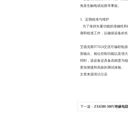
免发生触电或短路等事故。
3、定期校准与维护
为了保持矢量功能的准确性和稳定性
测和校准工作，以确保设备的长期
艾德克斯IT7624交流可编程电
形输出、相位控制功能以及强大
同时，该设备还具备高精
更加便捷和高效的测试体验。
文章来源
测试仪器
下一篇：
ZX6589-500V绝缘
克斯IT7624与IT7626的相同