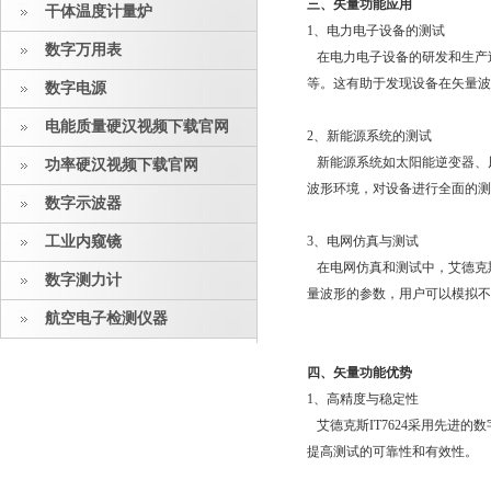
三、矢量功能应用
干体温度计量炉
1、电力电子设备的测试
数字万用表
在电力电子设备的研发和生产过程中
等。这有助于发现设备在矢量波形
数字电源
电能质量硬汉视频下载官网
2、新能源系统的测试
新能源系统如太阳能逆变器、
功率硬汉视频下载官网
波形环境，对设备进行全面的测
数字示波器
工业内窥镜
3、电网仿真与测试
在电网仿真和测试中，艾德克斯
数字测力计
量波形的参数，用户可以模拟
航空电子检测仪器
四、矢量功能优势
1、高精度与稳定性
艾德克斯IT7624采用先进的数字
提高测试的可靠性和有效性。