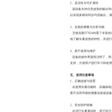
2、灵活性与可扩展性
该设备支持任意波形的输出和相位控制
以实现多模块同步均流输出，满足
3、全面的测量与分析功能
艾德克斯IT7624内置了丰富的
地了解矢量波形的特性，并进行
4、易于使用与维护
设备的操作界面简洁明了，
支持，方便用户进行学习和使用
五、使用注意事项
1、正确连接与设置
在使用矢量功能时，应确保
置不当而导致的测量误差或设备损坏
2、安全防护措施
在进行矢量测试时，用户应注意安