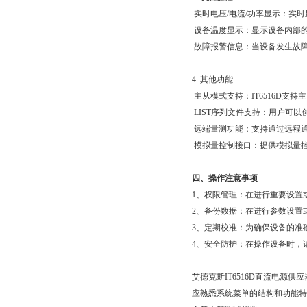
实时电压/电流/功率显示：实时显
设备温度显示：显示设备内部
故障报警信息：当设备发生故障时
4. 其他功能
主从模式支持：IT6516D支
LIST序列文件支持：用户可
远端量测功能：支持通过远程
模拟量控制接口：提供模拟量控制
四、操作注意事项
1、权限管理：在进行
2、备份数据：在进行参数设
3、定期校准：为确保设备的
4、安全防护：在操作设备时
艾德克斯IT6516D直流电源供
应熟悉系统菜单的结构和功能特性