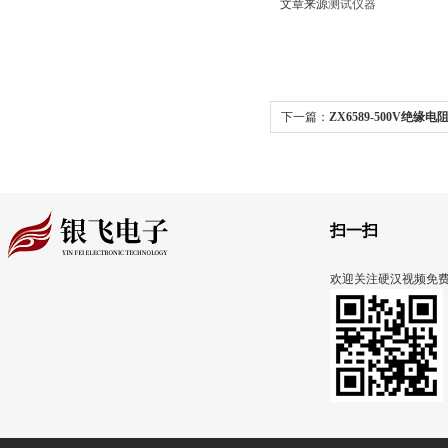
文章来源
测试仪器
下一篇：
ZX6589-500V绝缘
克斯IT6517D直流电源供应器
扫一扫
欢迎关注硬汉视频免