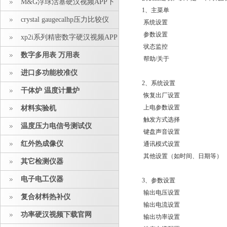
M&G浮球活塞硬汉视频APP下
1、主菜单
载安装
crystal gaugecalhp压力比较仪
系统设置
参数设置
xp2i系列精密数字硬汉视频APP
状态监控
下载安装
数字多用表 万用表
帮助/关于
进口多功能校准仪
2、系统设置
干体炉 温度计量炉
恢复出厂设置
上电参数设置
材料实验机
触发方式选择
温度压力电信号测试仪
键盘声音设置
红外热成像仪
通讯模式设置
其他设置（如时间、日期等）
其它检测仪器
电子电工仪器
3、参数设置
输出电压设置
复合材料热补仪
输出电流设置
功率硬汉视频下载官网
输出功率设置