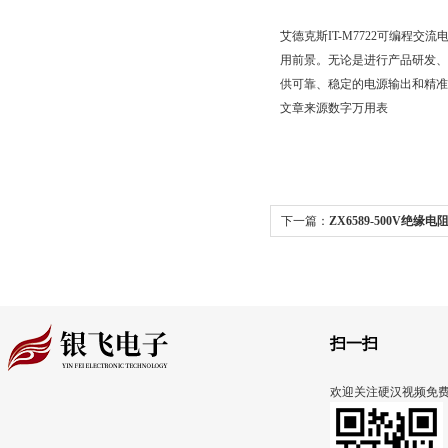
艾德克斯IT-M7722可编程交流
用前景。无论是进行产品研发
供可靠、稳定的电源输出和精准
文章来源
数字万用表
下一篇：
ZX6589-500V绝缘
克斯IT-M7722D可编程交流电
扫一扫
欢迎关注硬汉视频免