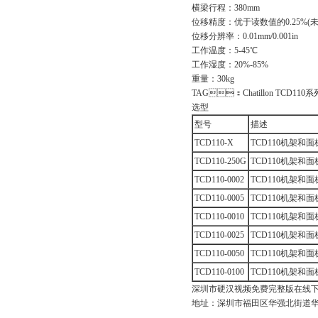
横梁行程：380mm
位移精度：优于读数值的0.25%(
位移分辨率：0.01mm/0.001in
工作温度：5-45℃
工作湿度：20%-85%
重量：30kg
TAG：Chatillon TCD11
选型
型号
描述
TCD110-X
TCD110机架和面板
TCD110-250G
TCD110机架和面板
TCD110-0002
TCD110机架和面
TCD110-0005
TCD110机架和面板
TCD110-0010
TCD110机架和面板
TCD110-0025
TCD110机架和面板
TCD110-0050
TCD110机架和面板
TCD110-0100
TCD110机架和面板
深圳市硬汉视频免费完整版在线
地址：深圳市福田区华强北街道