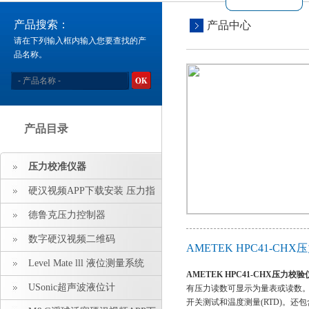
产品搜索：
产品中心
请在下列输入框内输入您要查找的产
品名称。
产品目录
压力校准仪器
硬汉视频APP下载安装 压力指
示仪 压力标准源
德鲁克压力控制器
数字硬汉视频二维码
AMETEK HPC41-C
Level Mate lll 液位测量系统
AMETEK HPC41-CHX压力校验
USonic超声波液位计
有压力读数可显示为量表或读数。除
开关测试和温度测量(RTD)。还包