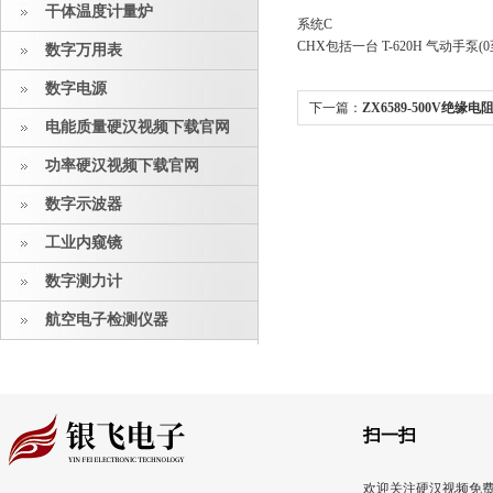
干体温度计量炉
系统C
CHX包括一台 T-620H 气动手泵(0至5
数字万用表
数字电源
下一篇：
ZX6589-500V绝缘
电能质量硬汉视频下载官网
:
Druck DPI812-N热电阻校验仪
功率硬汉视频下载官网
数字示波器
工业内窥镜
数字测力计
航空电子检测仪器
扫一扫
欢迎关注硬汉视频免