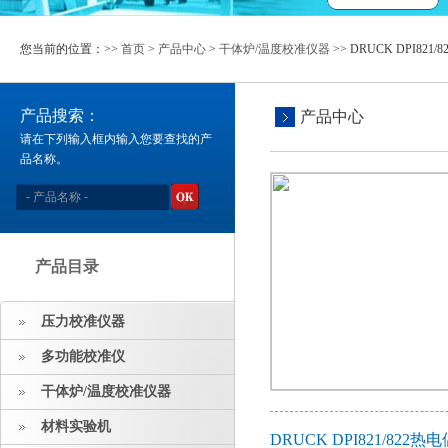
您当前的位置：>>
首页
>
产品中心
>
干体炉/温度校准仪器
>> DRUCK DPI82
产品搜索：
产品中心
请在下列输入框内输入您要查找的产
品名称。
产品目录
压力校准仪器
多功能校准仪
干体炉/温度校准仪器
材料实验机
DRUCK DPI821/8