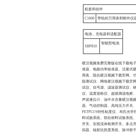
机套和挂件
C1600
带轮的万用表和附件仪
电池，充电器和适配器
智能型电池
SBP810
硬汉视频免费完整版在线下载电子主要销售
准器、电能功率校准器、活塞式硬汉
用表、阻抗硬汉视频下载官网、功
阻测试仪、网络硬汉视频下载官网、频
试仪、信号源、滤波器测试仪、材
仪、温度巡检仪、超级测温电桥
声波液位计、油中水含量硬汉视频下
器、气动控制器、高纯压力开关
PETPLUS特性粘度仪、布氏光学
料试验系统、双柱材料试验系统
开关、在线流体检测开关、多
拟器、辐射抗扰度系统、脉