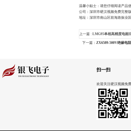
温馨小贴士：请您仔细阅读产品使用
公司：深圳市硬汉视频免费完
地址：深圳市南山区前海路振
上一篇 :
LMG95单相高精度电能
下一篇：
ZX6589-500V绝缘
:
LMG95单相高精度电能功率硬
LMG 95
扫一扫
欢迎关注硬汉视频免