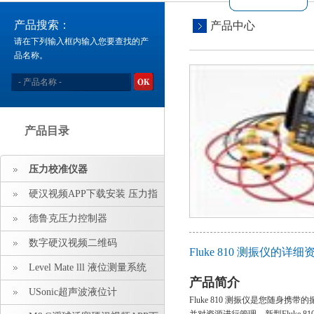
产品搜索：
产品中心
请在下列输入框内输入您要查找的产
品名称。
产品目录
压力校准仪器
硬汉视频APP下载安装 压力指
示仪 压力标准源
德鲁克压力控制器
数字硬汉视频二维码
Fluke 810 测振仪的详细
Level Mate lll 液位测量系统
产品简介
USonic超声波液位计
Fluke 810 测振仪是您随身携带